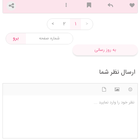
<
2
1
>
برو
به روز رسانی
ارسال نظر شما
شکلک ها
آپلود فایل
اضافه کردن تصویر
نظر خود را وارد نمایید ...