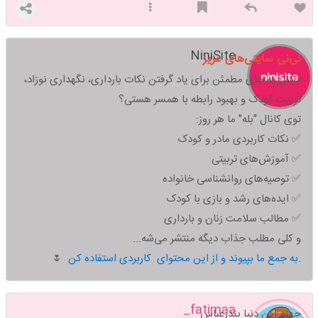
NiniSite
نی‌نی سایتی‌های عزیز
دنبال یه جای مطمئن برای یاد گرفتن نکات بارداری، نگهداری نوزاد،
تربیت کودک و بهبود رابطه با همسر هستی؟
توی کانال "بله" ما هر روز:
✅ نکات کاربردی مادر و کودک
✅ آموزش‌های تربیتی
✅ توصیه‌های روانشناسی خانواده
✅ ایده‌های رشد و بازی با کودک
✅ مطالب سلامت زنان و بارداری
و کلی مطلب جذاب دیگه منتشر می‌شه...
به جمع ما بپیوند و از این محتوای کاربردی استفاده کن.
🌷
fatimaa_
جهنم این دنیا بندرعباس