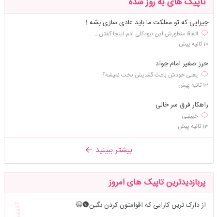
تاپیک های به روز شده
چیزایی که تو مملکت ما باید عادی سازی بشه 1
اتفاقا منظورش این نبودکلی ادم اینجا گفتن...
10 ثانیه پیش
حرز صغیر امام جواد
یعنی خودش باعث گشایش بخت نمیشه؟
12 ثانیه پیش
راهکار فرق سر خالی
خییلیی
13 ثانیه پیش
بیشتر ببینید
پربازدیدترین تاپیک های امروز
از دارک ترین کارایی که اقوامتون کردن بگین🌚😂