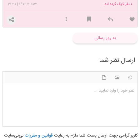
0
نفر لایک کرده اند ...
1402/11/03
|
21:20
به روز رسانی
ارسال نظر شما
شکلک ها
آپلود فایل
اضافه کردن تصویر
نظر خود را وارد نمایید ...
کاربر گرامی جهت ارسال پست شما ملزم به رعایت
قوانین و مقررات
نی‌نی‌سایت