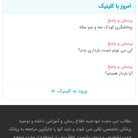
امروز با کلینیک
پرسش و پاسخ
پرخاشگری کودک سه و نیم ساله
پرسش و پاسخ
کی می تونم تست بارداری بدم؟
پرسش و پاسخ
آیا باردار هستم؟
ورود به کلینیک
مطالب این سایت تنها جنبه اطلاع رسانی و آموزشی داشته و توصیه
پزشکی تخصصی تلقی نمی شوند و نباید آنها را جایگزین مراجعه به پزشک
جهت تشخیص و درمان دانست. لطفاً پیش از استفاده از سایت صفحه