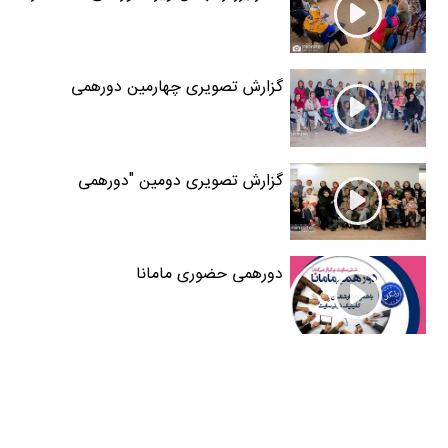
روز کودک
گزارش تصویری چهارمین دورهمی
مامانای نی نی سایت، 29 مرداد
گزارش تصویری دومین "دورهمی
مامانا"ی نی نی سایت، 21 خرداد97
دورهمی حضوری مامانا