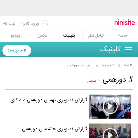
ورود کاربر
|
ثبت نام
مجله
تبادل نظر
کلینیک
عکس
ویدیو
کلینیک
از ما بپرسید
کلینیک
دیدنی ها
برچسب دورهمی
# دورهمی
10 سمینار
گزارش تصویری نهمین دورهمی مامانای
نی نی سایت
گزارش تصویری هشتمین دورهمی
مامانای نی نی سایت