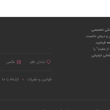
پزشکی تخصصی
ص و درمان دانست.
عه فرمایید.
از سایت" را
شانی اینترنتی
تبادل نظر
عکس
قوانین و مقررات
ارتباط با ما