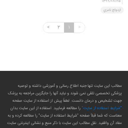
1399/08/25
هماهنگ شدن بين نقش ها قطعا سخته اينكه بخواهيد حسرت
ازدواج نامزي
بخوريد نتيجه ي مثبتي ب...
<
2
1
>
مطالب این سایت تنها جنبه اطلاع رسانی و آموزشی داشته و توصیه
پزشکی تخصصی تلقی نمی شوند و نباید آنها را جایگزین مراجعه به پزشک
جهت تشخیص و درمان دانست. لطفاً پیش از استفاده از سایت صفحه
"شرایط استفاده از سایت"
را مطالعه فرمایید. استفاده از این سایت بدان
معناست که شما قبلاً صفحه "شرایط استفاده از سایت" را مطالعه کرده و به
مفاد آن واقفید. نقل مطالب این سایت با ذکر منبع و نشانی اینترنتی سایت