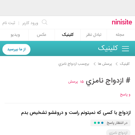
ورود کاربر
|
ثبت نام
مجله
تبادل نظر
کلینیک
عکس
ویدیو
کلینیک
از ما بپرسید
کلینیک
پرسش ها
برچسب ازدواج نامزي
# ازدواج نامزي
15
پرسش
و پاسخ
ازدواج با کسی که نمیتونم راست و دروغشو تشخیص بدم
در انتظار پاسخ
ازدواج نامزي