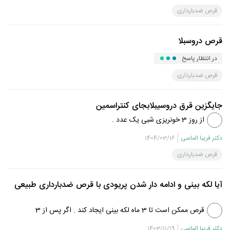
قرص ضدبارداری
قرص دروسبلا
در انتظار پاسخ
قرص ضدبارداری
جایگزین قرق دروسیبلابجای کنتراسمین
از روز 3 خونریزی شبی یک عدد .
دکتر فریبا الماسی
1404/03/16
قرص ضدبارداری
آیا لکه بینی و ادامه دار شدن پریودی با قرص ضدبارداری طبیعی
هست؟
قرص ممکن است تا 3 ماه لکه بینی ایجاد کند . اگر پس از 3
ماه لکه بینی ادامه داشت جهت درمان مناسب مراجعه کنید .
دکتر فریبا الماسی
1403/11/19