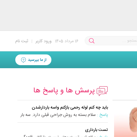
16
مرداد 1405
ورود کاربر
|
ثبت نام
از ما بپرسید
پرسش ها و پاسخ ها
باید چه کنم لوله رحمی بازکنم واسه باردارشدن
پاسخ :
سلام بسته به روش جراحی قبلی دارد. سه بار
سزارین شد...
تست بارداری