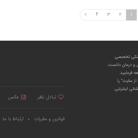
<
4
3
2
1
پزشکی تخصصی
ص و درمان دانست.
عه فرمایید.
از سایت" را
شانی اینترنتی
تبادل نظر
عکس
قوانین و مقررات
ارتباط با ما