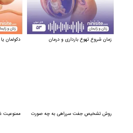
زمان شروع تهوع بارداری و درمان
دکولمان یا
روش تشخیص جفت سرراهی به چه صورت
ممنوعیت غذ
است؟