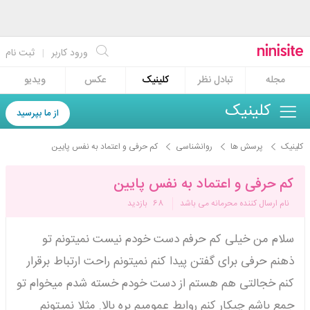
ورود کاربر
|
ثبت نام
مجله
تبادل نظر
کلینیک
عکس
ویدیو
کلینیک
از ما بپرسید
کلینیک
پرسش ها
روانشناسی
کم حرفی و اعتماد به نفس پایین
کم حرفی و اعتماد به نفس پایین
نام ارسال کننده محرمانه می باشد
68
بازدید
سلام من خیلی کم حرفم دست خودم نیست نمیتونم تو
ذهنم حرفی برای گفتن پیدا کنم نمیتونم راحت ارتباط برقرار
کنم خجالتی هم هستم از دست خودم خسته شدم میخوام تو
جمع باشم چیکار کنم روابط عمومیم بره بالا. مثلا نمیتونم