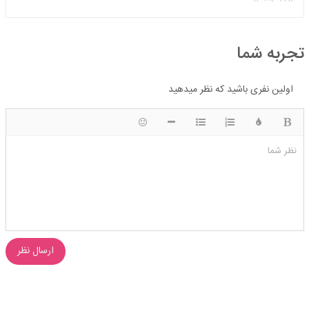
تجربه شما
اولین نفری باشید که نظر میدهید
ضخیم
رنگ
لیست شماره ای
لیست دایره ای
شکلک ها
قرار دادن افقی خط
نظر شما
ارسال نظر