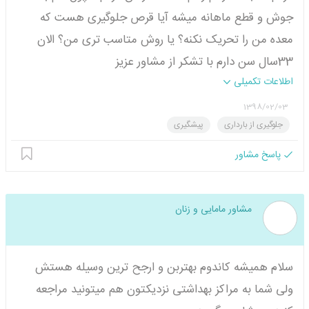
جوش و قطع ماهانه میشه آیا قرص جلوگیری هست که
معده من را تحریک نکنه؟ یا روش متاسب تری من؟ الان
33سال سن دارم با تشکر از مشاور عزیز
اطلاعات تکمیلی
1398/02/03
جلوگیری از بارداری
پیشگیری
پاسخ مشاور
مشاور مامایی و زنان
سلام همیشه کاندوم بهتربن و ارجح ترین وسیله هستش
ولی شما به مراکز بهداشتی نزدیکتون هم میتونید مراجعه