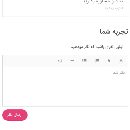
کنید و مشاوره بگیرید
1398/02/04
تجربه شما
اولین نفری باشید که نظر میدهید
ضخیم
رنگ
لیست شماره ای
لیست دایره ای
شکلک ها
قرار دادن افقی خط
نظر شما
ارسال نظر