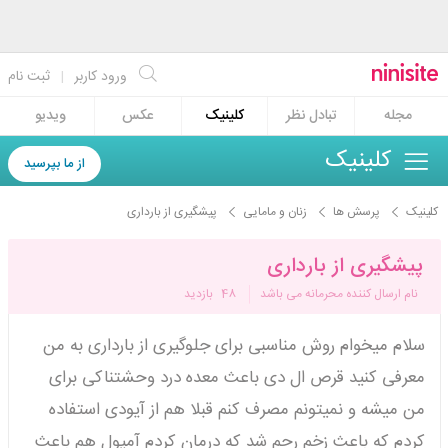
ورود کاربر
|
ثبت نام
مجله
تبادل نظر
کلینیک
عکس
ویدیو
کلینیک
از ما بپرسید
کلینیک
پرسش ها
زنان و مامایی
پیشگیری از بارداری
پیشگیری از بارداری
نام ارسال کننده محرمانه می باشد
48
بازدید
سلام میخوام روش مناسبی برای جلوگیری از بارداری به من
معرفی کنید قرص ال دی باعث معده درد وحشتناکی برای
من میشه و نمیتونم مصرف کنم قبلا هم از آیودی استفاده
کردم که باعث زخم رحم شد که درمان کردم آمپول هم باعث