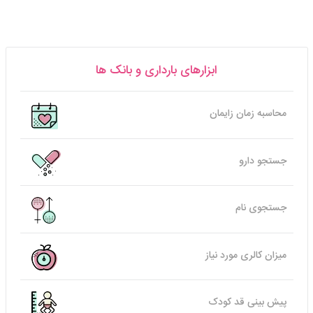
ابزارهای بارداری و بانک ها
محاسبه زمان زایمان
جستجو دارو
جستجوی نام
میزان کالری مورد نیاز
پیش بینی قد کودک