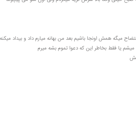
اح میگه همش اونجا باشیم بعد من بهانه میارم داد و بیداد میکنه
 میشم یا فقط بخاطر این که دعوا تموم بشه میرم
یش