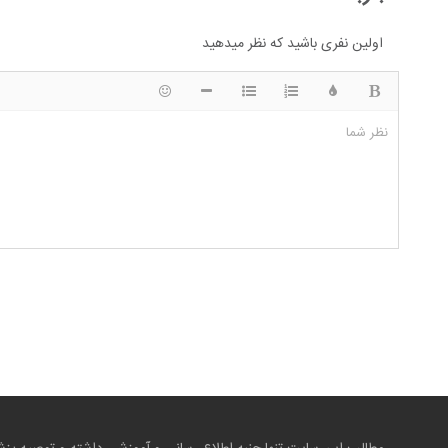
اولین نفری باشید که نظر میدهید
ضخیم
رنگ
لیست شماره ای
لیست دایره ای
شکلک ها
قرار دادن افقی خط
نظر شما