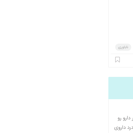
ناباوری
دارو رو
درد داروی