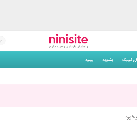
های کلینیک
بشنوید
ببینید
یخورد