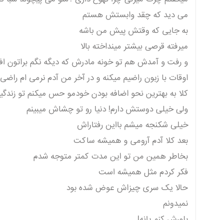
می دید که چقد وابستش هستم
به جایی که وقتش پیش من باشه
میرفته قرصی بیشتر مینداخته بالا
و رفت و آمدش هم تو خونه مادرش که دیگه نگم براتون افتض
اوقات با زبون راضیم میکنه و در آخر من آدم نرمی ام راضی
کلا به بهترین نحو اضافه بودن خودمو حس میکنم تو زندگ
ولی خیلی دوستش دارم! دنیا رو تو چشاش میبینم
خیلی شکنجه میشم بااین رفتاراش
بعد کلا آدم آرومی و همیشه ساکت
بخاطر همین من تو این مدت کمتر متوجه شدم
فکر کردم مثل همیشه است
حالا یک سری چیزاش عوض شده بود
نمیدونم
باورش کنم یانه!