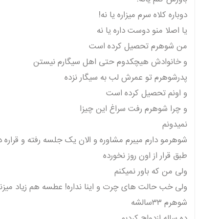
دوباره کلاه سرم میزاره یا نه!
یا اصلا منو دوست داره یا نه
من شوهرم تحصیل کرده است
و خانوادش هیچکدوم حتی اهل سیگارم نیستن
پدرشوهرم تو عمرش لب به سیگار نزده
و اونم تحصیل کرده است
و چرا شوهرم رفت سراغ این چیزا
نمیدونم
شوهرمو دارم میبرم مشاوره و الان یک جلسه رفته و قراره دو
طبق قرار از اون روز نخورده
ولی من که باور نمیکنم
ولی خب حالت های چرت و اینا نداره! عطسه هم زیاد میزن
شوهرم ۳۳سالشه
ده ساله ازدواج کردبم