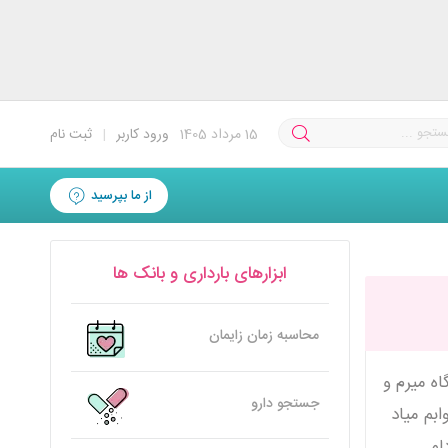
15
مرداد 1405
ورود کاربر
|
ثبت نام
از ما بپرسید
ابزارهای بارداری و بانک ها
محاسبه زمان زایمان
اه میرم و
جستجو دارو
بم میاد
لم