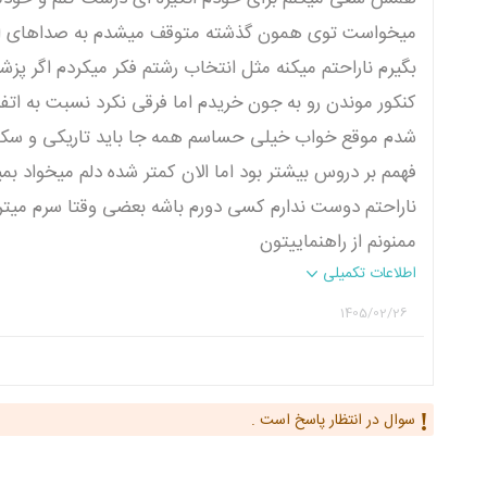
میخواست توی همون گذشته متوقف میشدم به صداهای اطر
کنکور موندن رو به جون خریدم اما فرقی نکرد نسبت به ات
شدم موقع خواب خیلی حساسم همه جا باید تاریکی و سکوت مط
فهمم بر دروس بیشتر بود اما الان کمتر شده دلم میخواد 
ناراحتم دوست ندارم کسی دورم باشه بعضی وقتا سرم میت
ممنونم از راهنماییتون
اطلاعات تکمیلی
1405/02/26
!
سوال در انتظار پاسخ است .