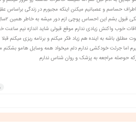
اف حساسم و عصبانیم میکنن اینکه مجبورم در زندگی براساس عق
بگیرم ناراحتم میکنه مثل انتخاب 
فاقات خوب واکنش زیادی ندارم موقع قبولی شاید اندازه نیم ساعت 
لق باشه به اینده هم زیاد فکر میکنم و برنامه ریزی میکنم قبلا ت
بمیرم اما جرئت خودکشی ندارم دلم میخواد همه وسایل هامو بشکنم 
رکه حوصله مراجعه به پزشک و روان شناس ندارم
ر