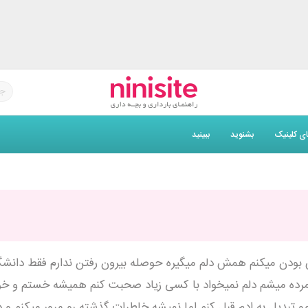
های کلینیک
بشنوید
ببینید
 بی ارزش بودن میکنم همش دلم میگیره حوصله بیرون رفتن ندارم فقط دانشگ
مرده میشم دلم نمیخواد با کسی زیاد صحبت کنم همیشه خستم و خوا
بدیل به ادم قبل کنم اما نمیشه خاطرات گذشته رو مرور میکنم و د