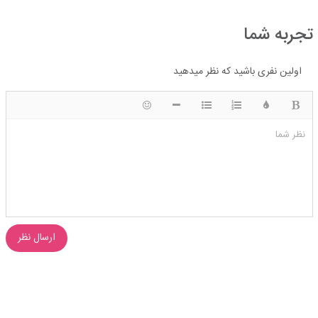
تجربه شما
اولین نفری باشید که نظر میدهید
ضخیم
رنگ
لیست شماره ای
لیست دایره ای
شکلک ها
قرار دادن افقی خط
نظر شما
ارسال نظر