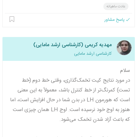
عادت ماهیانه
پاسخ مشاور
مهدیه کریمی (کارشناسی ارشد مامایی)
کارشناسی ارشد مامایی
سلام
در مورد نتایج کیت تخمک‌گذاری، وقتی خط دوم (خط
تست) کمرنگ‌تر از خط کنترل باشد، معمولاً به این معنی
است که هورمون LH در بدن شما در حال افزایش است، اما
هنوز به اوج خود نرسیده است. اوج LH همان چیزی است
که باعث آزاد شدن تخمک می‌شود.