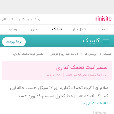
ورود کاربر
|
ثبت نام
مجله
تبادل نظر
کلینیک
عکس
ویدیو
کلینیک
از ما بپرسید
کلینیک
پرسش ها
دیابت بارداری و کودکان
تفسیر کیت تخمک گذاری
تفسیر کیت تخمک گذاری
نام ارسال کننده محرمانه می باشد
78
بازدید
سلام چرا کیت تخمگ گذاریم روز ۱۲ سیکل هست حاله ایی
کم رنگ افتاده بعد از خط کنترل سیستم ۲۸ روزه هست
اطلاعات تکمیلی
1404/11/25