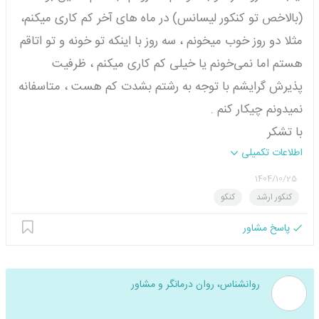
(بالاخص تو کنکور لیسانس) در ماه های آخر کم کاری میکنم،
مثلا دو روز خوب میخونم ، سه روز با اینکه تو خونه و تو اتاقم
هستم اما نمی‌خونم یا خیلی کم کاری میکنم ، ظرفیت
پذیرش گرایشم با توجه به رشتم بشدت کم هست ، متاسفانه
نمیدونم چیکار کنم .
با تشکر
اطلاعات تکمیلی
1404/10/25
کنکور ارشد
کنکو
پاسخ مشاور
روانشناس، روان درمانگر و مشاور