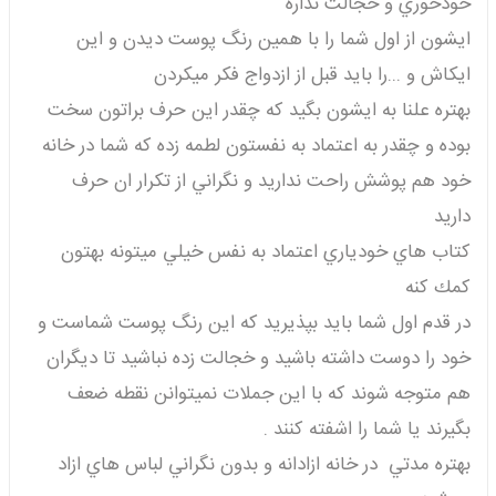
خودخوري و خجالت نداره
ايشون از اول شما را با همين رنگ پوست ديدن و اين
ايكاش و ...را بايد قبل از ازدواج فكر ميكردن
بهتره علنا به ايشون بگيد كه چقدر اين حرف براتون سخت
بوده و چقدر به اعتماد به نفستون لطمه زده كه شما در خانه
خود هم پوشش راحت نداريد و نگراني از تكرار ان حرف
داريد
كتاب هاي خودياري اعتماد به نفس خيلي ميتونه بهتون
كمك كنه
در قدم اول شما بايد بپذيريد كه اين رنگ پوست شماست و
خود را دوست داشته باشيد و خجالت زده نباشيد تا ديگران
هم متوجه شوند كه با اين جملات نميتوانن نقطه ضعف
بگيرند يا شما را اشفته كنند .
بهتره مدتي در خانه ازادانه و بدون نگراني لباس هاي ازاد