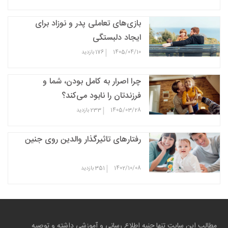
بازی‌های تعاملی پدر و نوزاد برای
ایجاد دلبستگی
|
1405/04/10
176
بازدید
چرا اصرار به کامل بودن، شما و
فرزندتان را نابود می‌کند؟
|
1405/03/28
233
بازدید
رفتارهای تاثیرگذار والدین روی جنین
|
1402/10/08
351
بازدید
مطالب این سایت تنها جنبه اطلاع رسانی و آموزشی داشته و توصیه