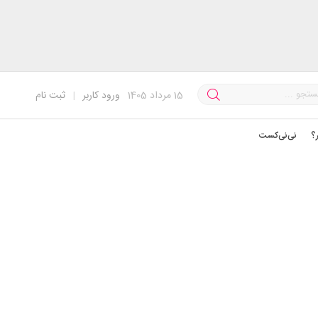
15
مرداد 1405
ورود کاربر
|
ثبت نام
؟
نی‌نی‌کست