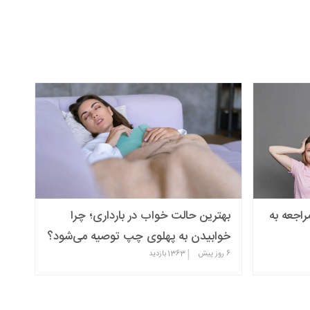
راجعه به
بهترین حالت خواب در بارداری؛ چرا
خوابیدن به پهلوی چپ توصیه می‌شود؟
|
6 روز پیش
1363
بازدید