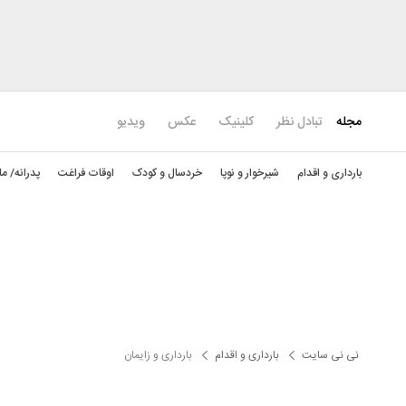
مجله
تبادل نظر
کلینیک
عکس
ویدیو
بارداری و اقدام
شیرخوار و نوپا
خردسال و کودک
اوقات فراغت
پدرانه/ ما
نی نی سایت
بارداری و اقدام
بارداری و زایمان