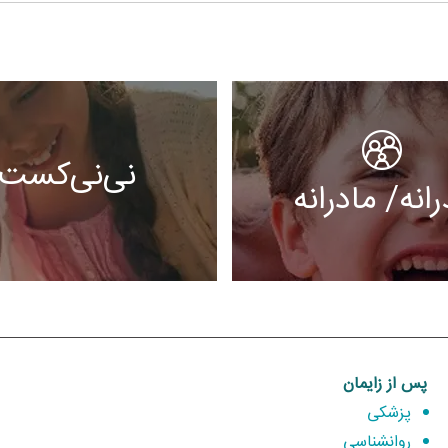
نی‌نی‌کست
رانه/ مادرانه
پس از زایمان
پزشکی
روانشناسی