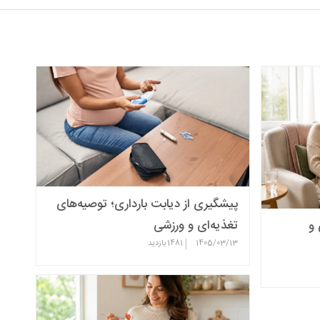
پیشگیری از دیابت بارداری؛ توصیه‌های
تغذیه‌ای و ورزشی
 و
|
1405/03/13
1481
بازدید