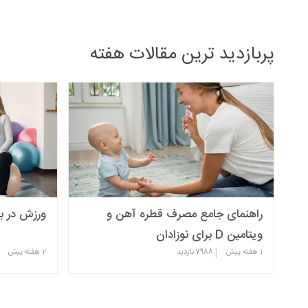
پربازدید ترین مقالات هفته
راهنمای جامع مصرف قطره آهن و
ورزش در با
ویتامین D برای نوزادان
|
1 هفته پیش
7988
بازدید
2 هفته پیش