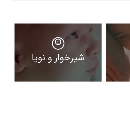
شیرخوار و نوپا