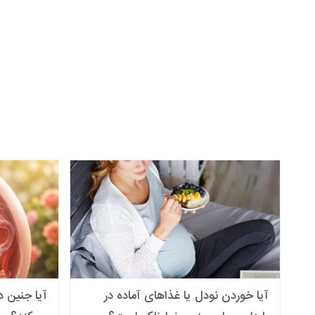
آیا خوردن نودل یا غذاهای آماده در
آیا جنین 