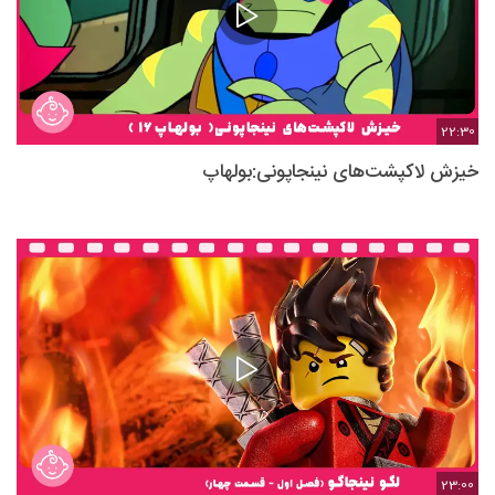
22:30
خیزش لاکپشت‌های نینجاپونی:بولهاپ
23:00