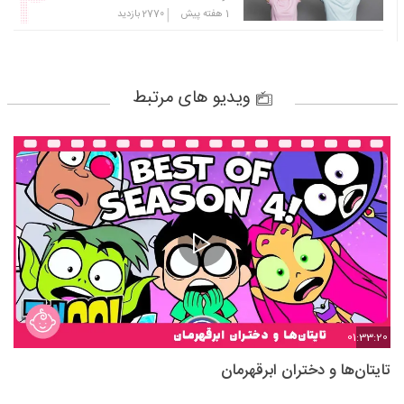
|
1 هفته پیش
2770
بازدید
ویدیو های مرتبط
01:33:20
تایتان‌ها و دختران ابرقهرمان