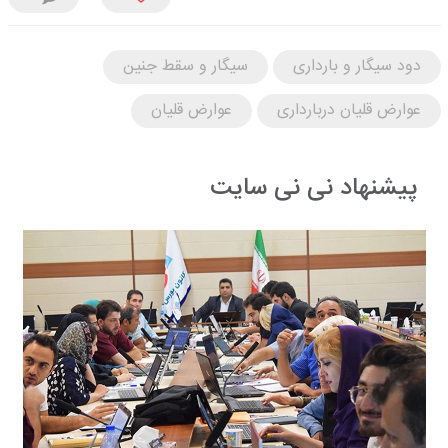
دود سیگار و بارداری
سیگار و سقط جنین
عوارض قلیان دربارداری
عوارض قلیان
پیشنهاد نی نی سایت