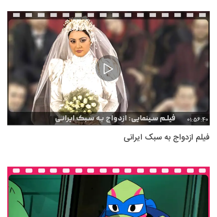
01:56:40
فیلم ازدواج به سبک ایرانی