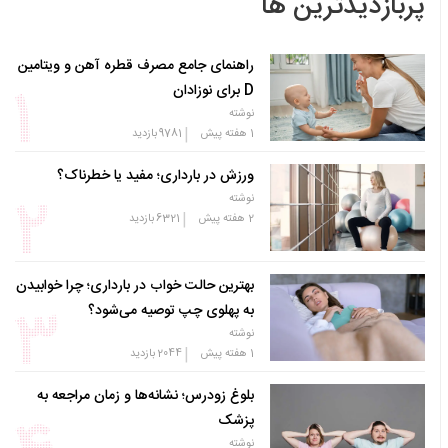
پربازدیدترین ها
راهنمای جامع مصرف قطره آهن و ویتامین
D برای نوزادان
نوشته
|
1 هفته پیش
9781
بازدید
ورزش در بارداری؛ مفید یا خطرناک؟
نوشته
|
2 هفته پیش
6321
بازدید
بهترین حالت خواب در بارداری؛ چرا خوابیدن
به پهلوی چپ توصیه می‌شود؟
نوشته
|
1 هفته پیش
2044
بازدید
بلوغ زودرس؛ نشانه‌ها و زمان مراجعه به
پزشک
نوشته