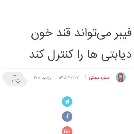
فیبر می‌تواند قند خون
دیابتی ها را کنترل کند
0
ستاره سمائی
1396/12/22
بازدید
208
0