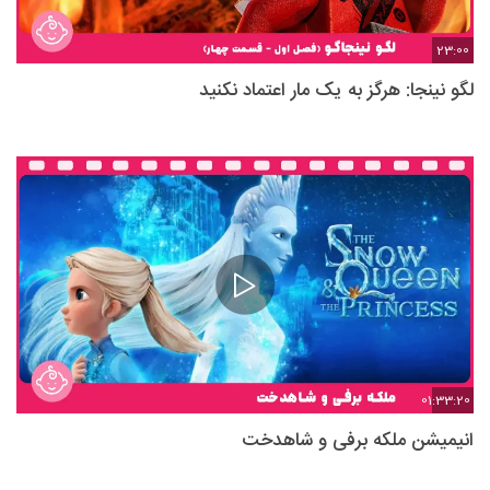
23:00
لگو نینجا: هرگز به یک مار اعتماد نکنید
01:33:20
انیمیشن ملکه برفی و شاهدخت