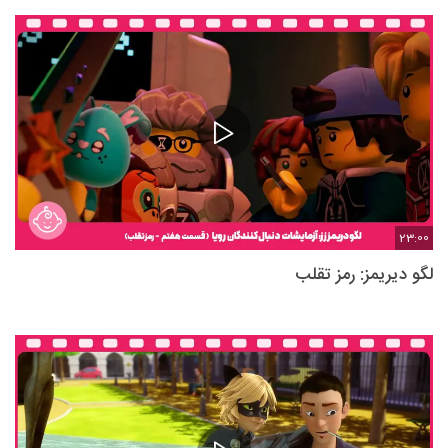
23:00
لگو دیریمز: رمز تقلب