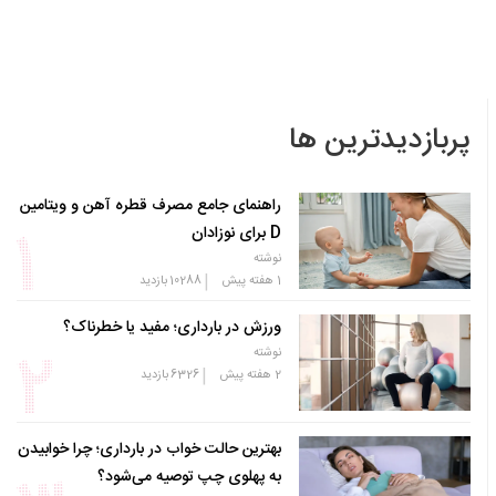
پربازدیدترین ها
راهنمای جامع مصرف قطره آهن و ویتامین
D برای نوزادان
نوشته
|
1 هفته پیش
10288
بازدید
ورزش در بارداری؛ مفید یا خطرناک؟
نوشته
|
2 هفته پیش
6326
بازدید
بهترین حالت خواب در بارداری؛ چرا خوابیدن
به پهلوی چپ توصیه می‌شود؟