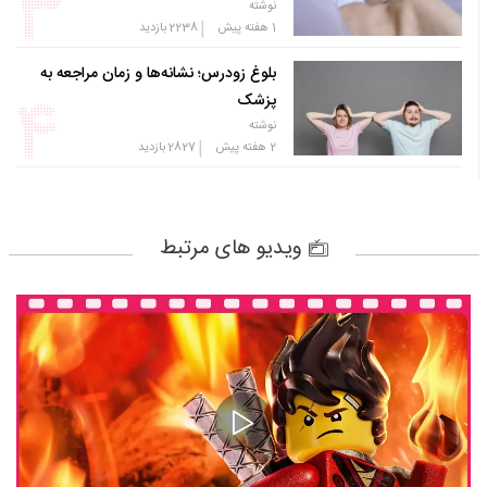
نوشته
|
1 هفته پیش
2238
بازدید
بلوغ زودرس؛ نشانه‌ها و زمان مراجعه به
پزشک
نوشته
|
2 هفته پیش
2827
بازدید
ویدیو های مرتبط