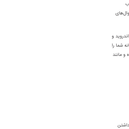
ب
ال‌های
اندروید و
ه شما را
 و مانند
داشتن