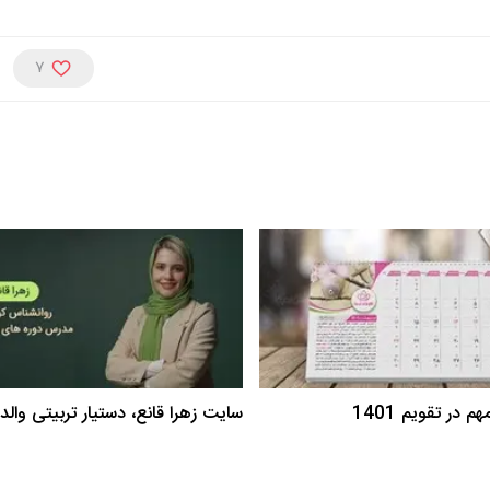
7
 در تقویم 1401
سایت زهرا قانع، دستیار تربیتی والد