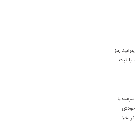
توانید رمز
 با ثبت
 سرعت با
ا خودش
ر مثلا