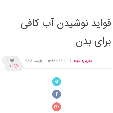
فواید نوشیدن آب کافی
برای بدن
1
تحریریه مجله
1398/06/10
بازدید
4819
4