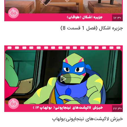
12:30
جزیره اشکال (فصل 1 قسمت 8)
22:30
خیزش لاکپشت‌های نینجاپونی:بولهاپ