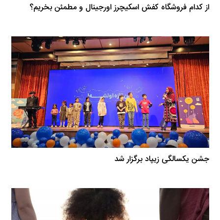
از کدام فروشگاه کفش اسکیچرز اورجینال و مطمئن بخریم؟
جشن یکسالگی زیپاد برگزار شد