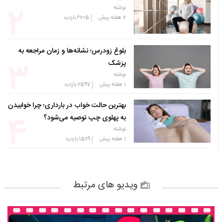
نوشته
|
2 هفته پیش
6205
بازدید
بلوغ زودرس؛ نشانه‌ها و زمان مراجعه به
پزشک
نوشته
|
1 هفته پیش
2597
بازدید
بهترین حالت خواب در بارداری؛ چرا خوابیدن
به پهلوی چپ توصیه می‌شود؟
نوشته
|
1 هفته پیش
1529
بازدید
ویدیو های مرتبط