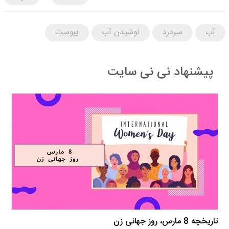
آب
سردرد
نوشیدن آب
یبوست
پیشنهاد نی نی سایت
تاریخچه 8 مارس، روز جهانی زن