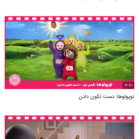
16:40
توپولوها: دست تکون دادن