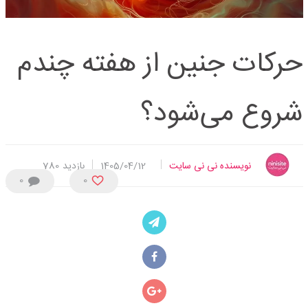
حرکات جنین از هفته چندم
شروع می‌شود؟
نویسنده نی نی سایت
1405/04/12
بازدید
780
0
0