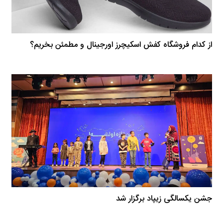
از کدام فروشگاه کفش اسکیچرز اورجینال و مطمئن بخریم؟
جشن یکسالگی زیپاد برگزار شد