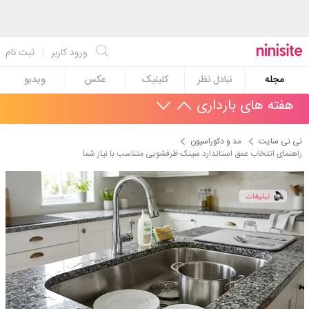
ورود کاربر
|
ثبت نام
مجله
تبادل نظر
کلینیک
عکس
ویدیو
هفته های بارداری
نی نی سایت
مد و دکوراسیون
راهنمای انتخاب عمق استاندارد سینک ظرفشویی متناسب با نیاز شما