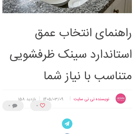
راهنمای انتخاب عمق
استاندارد سینک ظرفشویی
متناسب با نیاز شما
نویسنده نی نی سایت
1405/03/09
بازدید
158
0
0