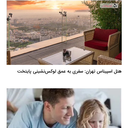
هتل اسپیناس تهران: سفری به عمق لوکس‌نشینی پایتخت