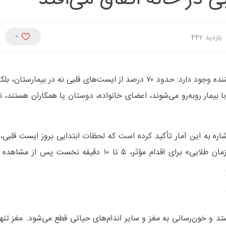
0
بازدید
442
طبق اعلام سازمان اورژانس کشور، واقعیتی نگران‌کننده وجود دارد: حدود ۷۰ درصد از ایست‌های قلبی نه در ب
 بیمار روبه‌رو می‌شوند، اعضای خانواده، دوستان یا همکاران هستند، ن
اره به این آمار تأکید کرده است که لحظات ابتدایی بروز ایست قلبی، 
زمان برای نجات جان بیمار است. به گفته او، «زمان طلایی» برای اقدام مؤثر، ۵ تا ۱۰ دقیق
تد و خون‌رسانی به مغز و سایر اندام‌های حیاتی قطع می‌شود. مغز تنها