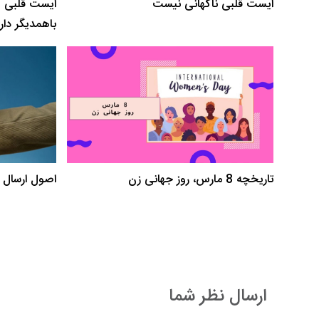
ایست قلبی ناگهانی نیست
ایست قلبی و
باهمدیگر دار
تاریخچه 8 مارس، روز جهانی زن
اصول ارسال 
ارسال نظر شما