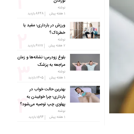
نوزادان
نوشته
|
1 هفته پیش
8648
بازدید
ورزش در بارداری؛ مفید یا
خطرناک؟
نوشته
|
2 هفته پیش
6227
بازدید
بلوغ زودرس؛ نشانه‌ها و زمان
مراجعه به پزشک
نوشته
|
1 هفته پیش
2605
بازدید
بهترین حالت خواب در
بارداری؛ چرا خوابیدن به
پهلوی چپ توصیه می‌شود؟
نوشته
|
1 هفته پیش
1594
بازدید