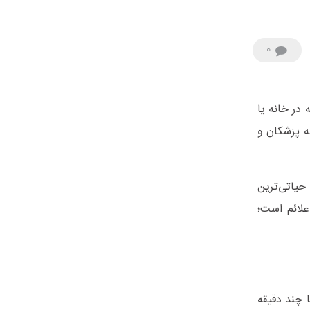
0
یمارستان، بلکه در خانه یا
ه پزشکان و
حیاتی‌ترین
ه نخست پس از مشاهده علائم است؛
 چند دقیقه