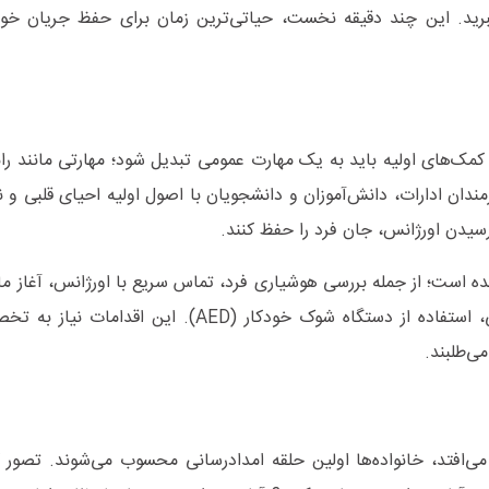
رید. این چند دقیقه نخست، حیاتی‌ترین زمان برای حفظ جریان خون
‌های اولیه باید به یک مهارت عمومی تبدیل شود؛ مهارتی مانند رانن
رمندان ادارات، دانش‌آموزان و دانشجویان با اصول اولیه احیای قلبی و 
 رسیدن اورژانس، جان فرد را حفظ کنند.
ده است؛ از جمله بررسی هوشیاری فرد، تماس سریع با اورژانس، آغاز ماس
صورت قطع تنفس یا نبض و در صورت دسترسی، استفاده از دستگاه شوک خودکار (AED).
ی‌طلبند.
می‌افتد، خانواده‌ها اولین حلقه امدادرسانی محسوب می‌شوند. تصور ک