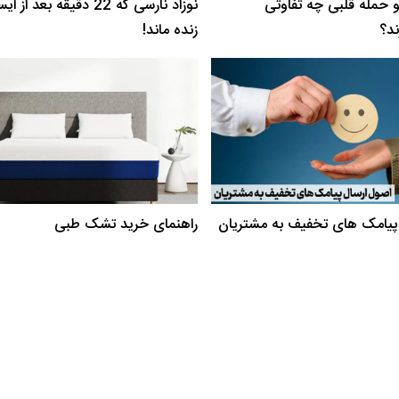
 حمله قلبی چه تفاوتی
نوزاد نارسی که 22 دقیقه بعد
ند؟
زنده ماند!
پیامک های تخفیف به مشتریان
راهنمای خرید تشک طبی