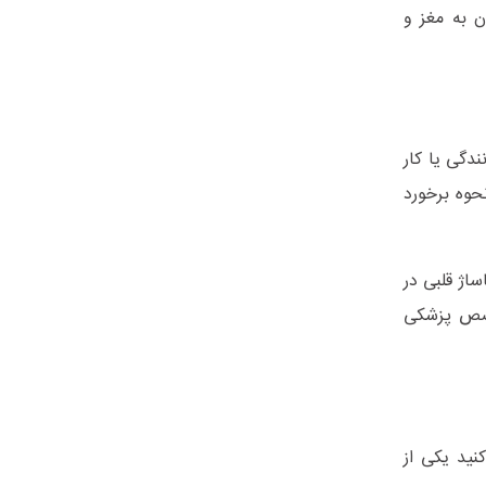
 به مغز و
دگی یا کار
نحوه برخورد
اژ قلبی در
 این اقدامات نیاز به تخصص پزشکی
نید یکی از