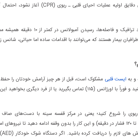
می‌تواند بدون اکسیژن دوام بیاورد. اگر در همان دقایق اولیه عملیات احیای قلبی
این در حالی است که در شهرهای بزرگ، با وجود ترافیک و فاصله‌ها، رسیدن
رافیان بیمار هستند که می‌توانند با اقدامات ساده اما حیاتی، شانس زن
؟
 و به
ایست
قلبی
مشکوک است، قبل از هر چیز آرامش خودتان را حفظ 
هوشیاری او را با صدا زدن و تکان ملایم بررسی کنید و فوراً با اورژانس (۱۱۵) تماس بگیرید یا از فرد دیگر
–ریوی را شروع کنید؛ یعنی در مرکز قفسه سینه با دست‌های صاف و
ماساژهای محکم و پیوسته انجام دهید (حدود ۱۰۰ تا ۱۲۰ فشار در دقیقه) و این کار را بدون وقفه ادامه دهید تا ن
یا علائم 