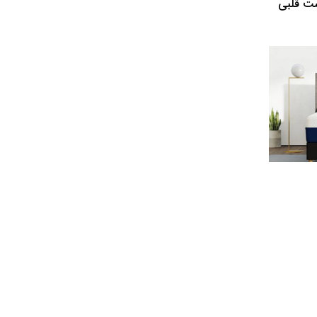
 از ایست قلبی