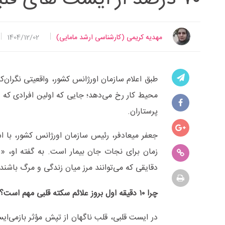
مهدیه کریمی (کارشناسی ارشد مامایی)
1404/12/02
محیط کار رخ می‌دهد؛ جایی که اولین افرادی که با
پرستاران.
جعفر میعادفر، رئیس سازمان اورژانس کشور، با اش
دقایقی که می‌توانند مرز میان زندگی و مرگ باشند.
چرا ۱۰ دقیقه اول بروز علائم سکته قلبی مهم است؟
در ایست قلبی، قلب ناگهان از تپش مؤثر بازمی‌ایس