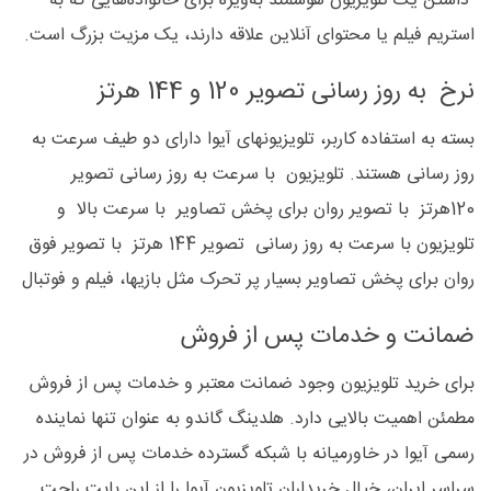
داشتن یک تلویزیون هوشمند به‌ویژه برای خانواده‌هایی که به
استریم فیلم یا محتوای آنلاین علاقه دارند، یک مزیت بزرگ است.
نرخ به روز رسانی تصویر 120 و 144 هرتز
بسته به استفاده کاربر، تلویزیونهای آیوا دارای دو طیف سرعت به
روز رسانی هستند. تلویزیون با سرعت به روز رسانی تصویر
120هرتز با تصویر روان برای پخش تصاویر با سرعت بالا و
تلویزیون با سرعت به روز رسانی تصویر 144 هرتز با تصویر فوق
روان برای پخش تصاویر بسیار پر تحرک مثل بازیها، فیلم و فوتبال
ضمانت و خدمات پس از فروش
برای خرید تلویزیون وجود ضمانت معتبر و خدمات پس از فروش
مطمئن اهمیت بالایی دارد. هلدینگ گاندو به عنوان تنها نماینده
رسمی آیوا در خاورمیانه با شبکه گسترده خدمات پس از فروش در
سراسر ایران، خیال خریداران تلویزیون آیوا را از این بابت راحت