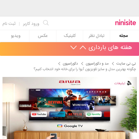
ورود کاربر
|
ثبت نام
مجله
تبادل نظر
کلینیک
عکس
ویدیو
هفته های بارداری
نی نی سایت
مد و دکوراسیون
دکوراسیون
چگونه بهترین مدل و سایز تلویزیون آیوا را برای خانه خود انتخاب کنیم؟