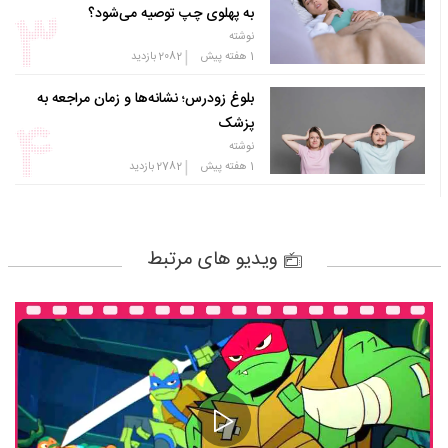
به پهلوی چپ توصیه می‌شود؟
نوشته
|
1 هفته پیش
2082
بازدید
بلوغ زودرس؛ نشانه‌ها و زمان مراجعه به
پزشک
نوشته
|
1 هفته پیش
2782
بازدید
ویدیو های مرتبط