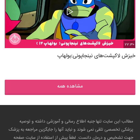
22:30
خیزش لاکپشت‌های نینجاپونی:بولهاپ
مشاهده همه
مطالب این سایت تنها جنبه اطلاع رسانی و آموزشی داشته و توصیه
پزشکی تخصصی تلقی نمی شوند و نباید آنها را جایگزین مراجعه به پزشک
جهت تشخیص و درمان دانست. لطفاً پیش از استفاده از سایت صفحه