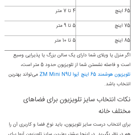
65 اینچ
4 تا 7 متر
پذ
75 اینچ
5 تا 9 متر
سا
85 اینچ
5 تا 10 متر
سا
اگر منزل یا ویلای شما دارای یک سالن بزرگ یا پذیرایی وسیع
است و فاصله نشستن شما از تلویزیون حدود 5 متر است،
تلویزیون هوشمند 65 اینچ آیوا ZM Mini N9U
می‌تواند بهترین
انتخاب باشد.
نکات انتخاب سایز تلویزیون برای فضاهای
مختلف خانه
برای انتخاب درست سایز تلویزیون، باید نوع فضا و کاربری آن را
هم در نظر بگیرید. در اینجا بیشتر بهترین سایز تلویزیون آیوا برای