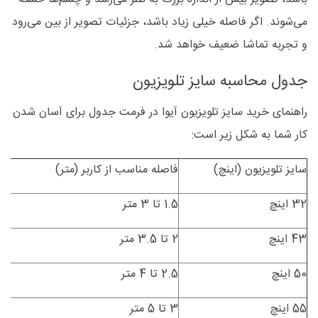
می‌شوند. اگر فاصله خیلی زیاد باشد، جزئیات تصویر از بین می‌رود
و تجربه تماشا ضعیف خواهد شد.
جدول محاسبه سایز تلویزیون
راهنمای خرید سایز تلویزیون آیوا در فرمت جدول برای آسان شدن
کار شما به شکل زیر است:
سایز تلویزیون (اینچ)
فاصله مناسب از کاربر (متر)
من
32 اینچ
1.5 تا 3 متر
ات
43 اینچ
2 تا 3.5 متر
ات
50 اینچ
2.5 تا 4 متر
ات
55 اینچ
3 تا 5 متر
پذ