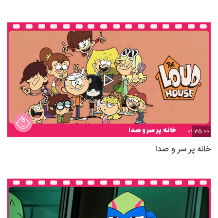
01:35:00
خانه پر سر و صدا