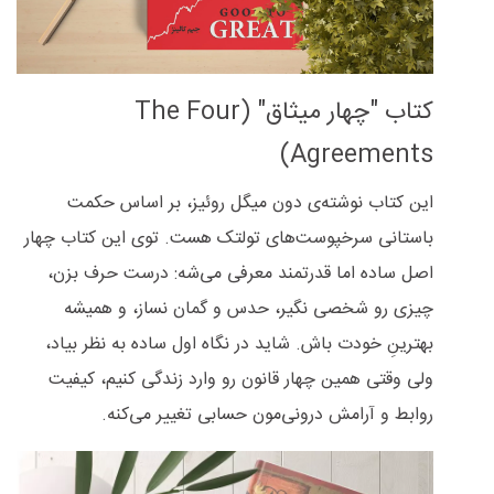
کتاب "چهار میثاق" (The Four
Agreements)
این کتاب نوشته‌ی دون میگل روئیز، بر اساس حکمت
باستانی سرخپوست‌های تولتک هست. توی این کتاب چهار
اصل ساده اما قدرتمند معرفی می‌شه: درست حرف بزن،
چیزی رو شخصی نگیر، حدس و گمان نساز، و همیشه
بهترینِ خودت باش. شاید در نگاه اول ساده به نظر بیاد،
ولی وقتی همین چهار قانون رو وارد زندگی کنیم، کیفیت
روابط و آرامش درونی‌مون حسابی تغییر می‌کنه.