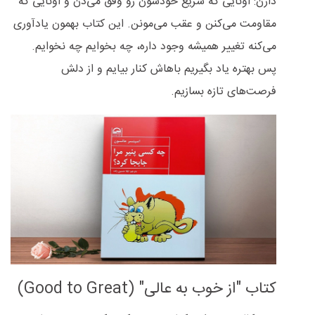
دارن: اونایی که سریع خودشون رو وفق می‌دن و اونایی که
مقاومت می‌کنن و عقب می‌مونن. این کتاب بهمون یادآوری
می‌کنه تغییر همیشه وجود داره، چه بخوایم چه نخوایم.
پس بهتره یاد بگیریم باهاش کنار بیایم و از دلش
فرصت‌های تازه بسازیم.
کتاب "از خوب به عالی" (Good to Great)