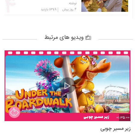
نوشته
|
4 روز پیش
1378
بازدید
ویدیو های مرتبط
01:35:00
زیر مسیر چوبی