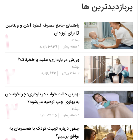
پربازدیدترین ها
راهنمای جامع مصرف قطره آهن و ویتامین
D برای نوزادان
نوشته
|
1 هفته پیش
10839
بازدید
ورزش در بارداری؛ مفید یا خطرناک؟
نوشته
|
2 هفته پیش
6411
بازدید
بهترین حالت خواب در بارداری؛ چرا خوابیدن
به پهلوی چپ توصیه می‌شود؟
نوشته
|
1 هفته پیش
2445
بازدید
چطور درباره تربیت کودک با همسرمان به
توافق برسیم؟