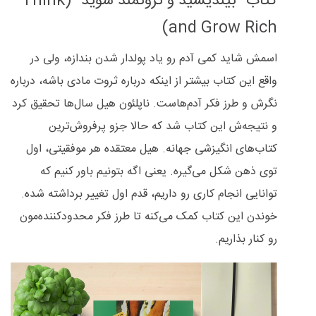
کتاب "بیندیشید و ثروتمند شوید" (Think
and Grow Rich)
اسمش شاید کمی آدم رو یاد پولدار شدن بندازه، ولی در
واقع این کتاب بیشتر از اینکه درباره ثروت مادی باشه، درباره
نگرش و طرز فکر آدم‌هاست. ناپلئون هیل سال‌ها تحقیق کرد
و نتیجه‌ش این کتاب شد که حالا جزو پرفروش‌ترین
کتاب‌های انگیزشی جهانه. هیل معتقده هر موفقیتی، اول
توی ذهن شکل می‌گیره. یعنی اگه بتونیم باور کنیم که
توانایی انجام کاری رو داریم، قدم اول تغییر برداشته شده.
خوندن این کتاب کمک می‌کنه تا طرز فکر محدودکننده‌مون
رو کنار بذاریم.