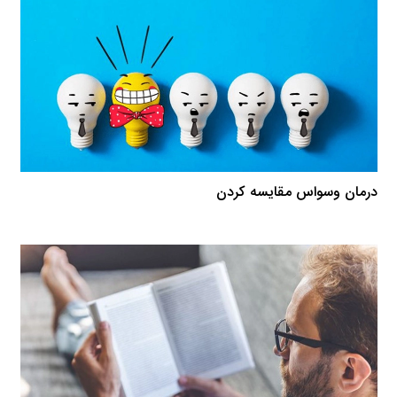
درمان وسواس مقایسه کردن