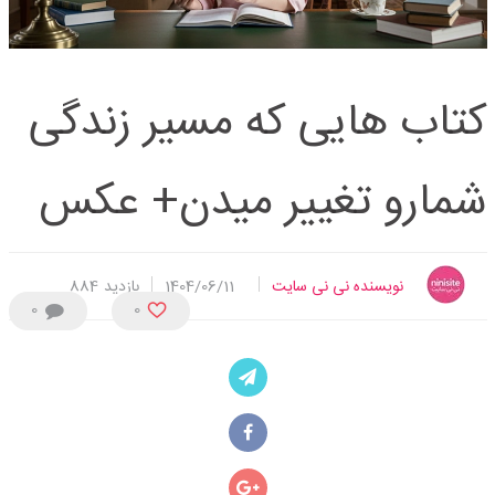
کتاب هایی که مسیر زندگی
شمارو تغییر میدن+ عکس
نویسنده نی نی سایت
1404/06/11
بازدید
884
0
0