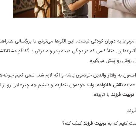
ط مربوط به دوران کودکی نیست. این الگوها می‌تونن تا بزرگسالی همرا
یر بذارن. مثلاً کسی که در بچگی دیده پدر و مادرش با گفتگو مشکلات
ن روش رو پیش می‌گیره.
واسمون به
رفتار والدین
خودمون باشه و اگه لازم شد، سعی کنیم چرخه‌ه
 هم به
نقش خانواده
اولیه‌ خودمون بندازیم و ببینیم چه چیزهایی رو از او
تربیت فرزند
با تربیته
.
رزند
ست کنیم که به
تربیت فرزند
کمک کنه؟