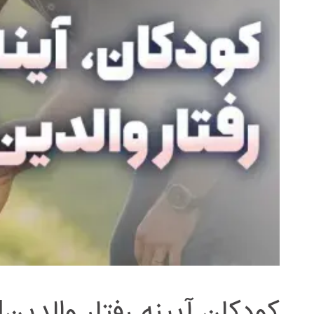
کودکان آیینه رفتار والدین!