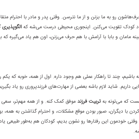
هاشون رو به ما بزنن و از ما نترسن. وقتی پدر و مادر با احترام متقاب
جود کودک تقویت می‌کنن. اینجوری محیطی درست می‌شه که
الگوپذیری 
ه مامان و بابا با آرامش با هم حرف می‌زنن، اون هم یاد می‌گیره که ب
ه باشیم، چند تا راهکار عملی هم وجود داره. اول از همه، خوبه که یکم 
ی داریم. شاید لازم باشه بعضی از مهارت‌های فرزندپروری رو یاد بگیریم
 که می‌تونه به
تربیت فرزند
موفق کمک کنه. و از همه مهم‌تر، سعی 
دن با دیگران، صبور بودن موقع مشکلات، و احترام گذاشتن به همه، به
وقتی خودمون این رفتارها رو نشون بدیم، کودکان هم به‌طور طبیعی یاد
ه
.