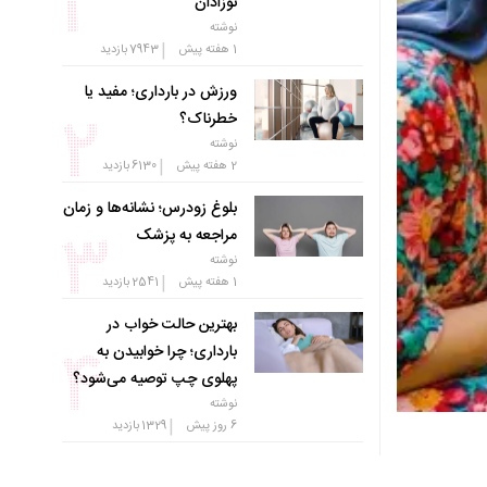
نوزادان
نوشته
|
1 هفته پیش
7943
بازدید
ورزش در بارداری؛ مفید یا
خطرناک؟
نوشته
|
2 هفته پیش
6130
بازدید
بلوغ زودرس؛ نشانه‌ها و زمان
مراجعه به پزشک
نوشته
|
1 هفته پیش
2541
بازدید
بهترین حالت خواب در
بارداری؛ چرا خوابیدن به
پهلوی چپ توصیه می‌شود؟
نوشته
|
6 روز پیش
1329
بازدید