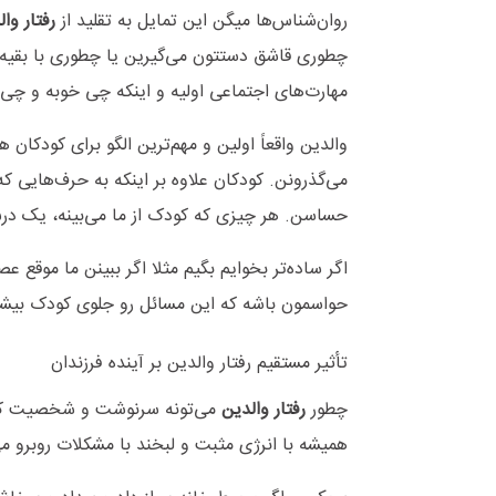
روان‌شناس‌ها میگن این تمایل به تقلید از
رفتار وا
چطوری قاشق دستتون می‌گیرین یا چطوری با بقیه ح
مهارت‌های اجتماعی اولیه و اینکه چی خوبه و چی 
والدین واقعاً اولین و مهم‌ترین الگو برای کودک
می‌گذرونن. کودکان علاوه بر اینکه به حرف‌هایی ک
حساسن. هر چیزی که کودک از ما می‌بینه، یک د
اگر ساده‌تر بخوایم بگیم مثلا اگر ببینن ما موقع 
حواسمون باشه که این مسائل رو جلوی کودک بیشت
تأثیر مستقیم رفتار والدین بر آینده فرزندان
چطور
رفتار والدین
می‌تونه سرنوشت و شخصیت کودک
همیشه با انرژی مثبت و لبخند با مشکلات روبرو می