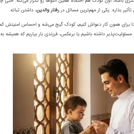
گری باشه، اون کودک هم احتمالاً همین الگوها رو تکرار می‌کنه. حتی چ
أثیر بذاره. یکی از مهم‌ترین مسائل در
رفتار والدین
، داشتن ثباته.
دا برای همون کار دعواش کنیم، کودک گیج می‌شه و احساس امنیتش کم
مسئولیت‌پذیر داشته باشیم یا برعکس، فرزندی بار بیاریم که همیشه به 