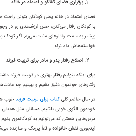
برقراری فضای گفتگو و اعتماد در خانه
فضای اعتماد در خانه یعنی کودکان بتونن راحت حرف‌
با کودکان رفتار می‌کنن، حس ارزشمندی رو در و
بیشتر به سمت رفتارهای مثبت می‌ره. اگر کودک ببین
خواسته‌هاش داد نزنه
.
اصلاح رفتار پدر و مادر برای تربیت فرزند
برای اینکه بتونیم
رفتار
بهتری در تربیت فرزند داشت
رفتارهای خودمون دقیق بشیم و ببینیم چه عادت‌های
در حال حاضر کلی
کتاب برای تربیت فرزند
خوب هست
خودمون الگوی خوبی باشیم. مسائلی مثل همدلی کر
درس‌هایی هستن که می‌تونیم به کودکانمون بدیم. 
اینجوری
نقش خانواده
واقعاً پررنگ و سازنده می‌ش