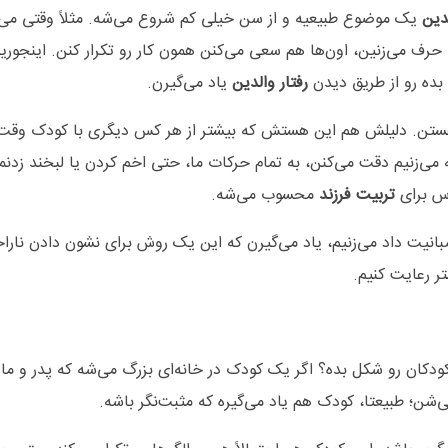
لدین
یک موضوع طبیعیه و از سن خیلی کم شروع می‌شه. مثلاً وقتی می‌
رف می‌زنین، اون‌ها هم سعی می‌کنن همون کار رو تکرار کنن. اینجوریه
بده رو از طریق دیدن
رفتار والدین
یاد می‌گیرن
.
ان هستن. دلیلش هم این هستش که بیشتر از هر کس دیگر‌ی با کودک وقت
ه می‌زنیم دقت می‌کنن، به تمام حرکات ما، حتی اخم کردن یا لبخند زدن
رس برای
تربیت فرزند
محسوب می‌شه.
عصبانیت داد می‌زنیم، یاد می‌گیرن که این یک روش برای نشون دادن نار
ر رعایت کنیم
.
ان رو شکل بده؟ اگر یک کودک در خانه‌ای بزرگ می‌شه که پدر و م
‌شن؛ طبیعتا، کودک هم یاد می‌گیره که مثبت‌نگر باشه.