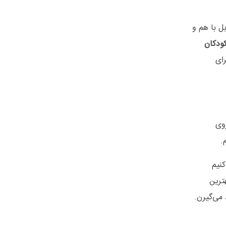
ل با هم و
کودکان
رای
روی
.
کنیم
ترین
 می‌گیرن.