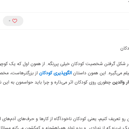
0
دکان
 شکل گرفتن شخصیت کودکان خیلی پررنگه. از همون اول که یک کوچول
فیلم می‌گیره. این همون داستان
الگوپذیری کودکان
از بزرگترهاست، مخصو
ار والدین
چطوری روی کودکان اثر می‌ذاره و چرا باید حواسمون به این نک
 رو تعریف کنیم، یعنی کودکان ناخودآگاه از کارها و حرف‌های آدم‌های 
 یک غریزه که از نوزادی و بدو تولد همراهشونه و کمکشون می‌کنه مسائل