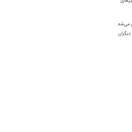
یزهای
 می‌شه.
دیگران