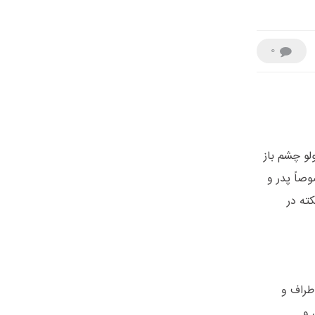
0
و چشم باز
صاً پدر و
ته در
اطراف و
 و