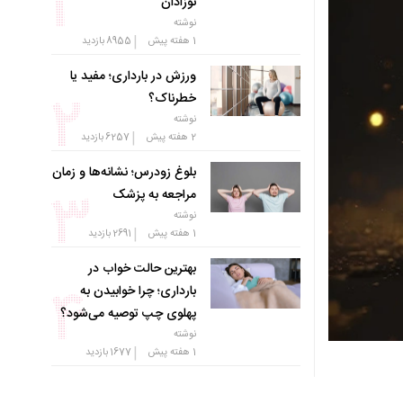
نوزادان
نوشته
|
1 هفته پیش
8955
بازدید
ورزش در بارداری؛ مفید یا
خطرناک؟
نوشته
|
2 هفته پیش
6257
بازدید
بلوغ زودرس؛ نشانه‌ها و زمان
مراجعه به پزشک
نوشته
|
1 هفته پیش
2691
بازدید
بهترین حالت خواب در
بارداری؛ چرا خوابیدن به
پهلوی چپ توصیه می‌شود؟
نوشته
|
1 هفته پیش
1677
بازدید