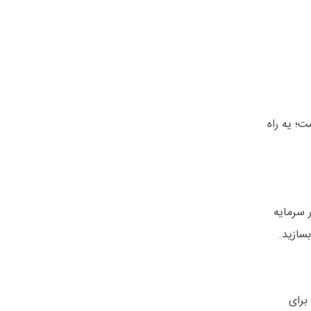
ت؛ یه راه
تی 200 هزار تومان، وارد بازار سرمایه
سازید.
خاب برای