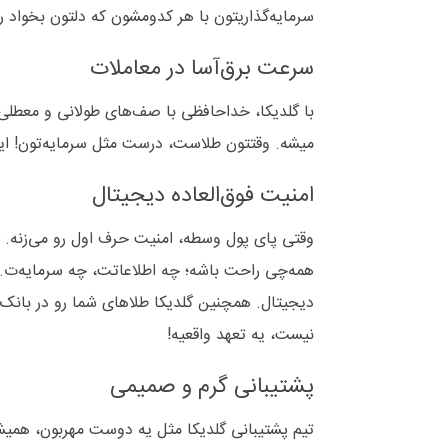
سرمایه‌گذاریتون با هر کدومشون که دلتون بخواد رو
سرعت برق‌آسا در معاملات
میشه. وقتتون طلاست، درست مثل سرمایه‌تون! اینج
امنیت فوق‌العاده دیجیتال
وقتی پای پول وسطه، امنیت حرف اول رو می‌زنه. گل
همه‌چی راحت باشه؛ چه اطلاعاتت، چه سرمایه‌ت. ا
دیجیتال. همچنین گلدیکا طلاهای شما رو در بانک کا
نیست، یه تعهد واقعیه!
پشتیبانی گرم و صمیمی
تیم پشتیبانی گلدیکا مثل یه دوست مهربون، همیشه