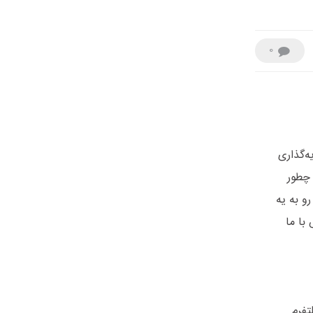
0
ه‌گذاری
 چطور
و به یه
با ما
تفرم