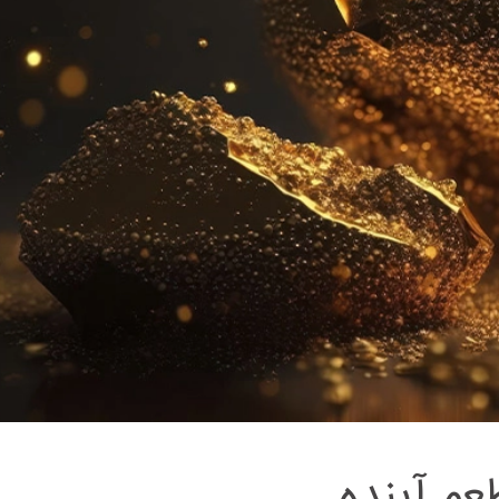
عم آینده