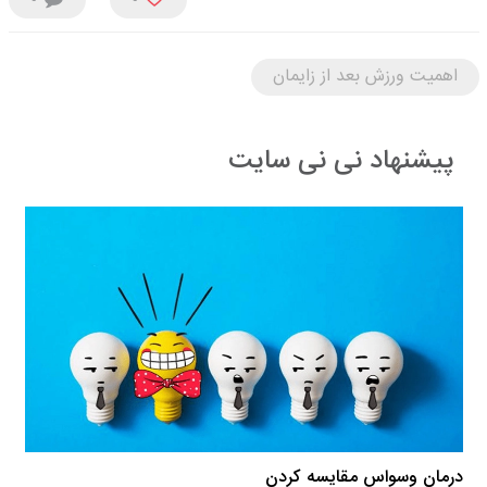
اهمیت ورزش بعد از زایمان
پیشنهاد نی نی سایت
درمان وسواس مقایسه کردن