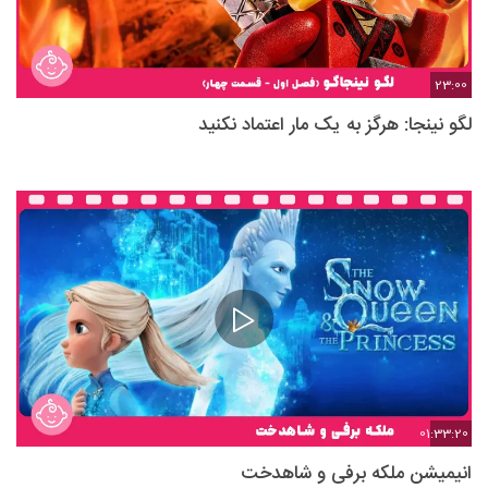
23:00
لگو نینجا: هرگز به یک مار اعتماد نکنید
01:33:20
انیمیشن ملکه برفی و شاهدخت