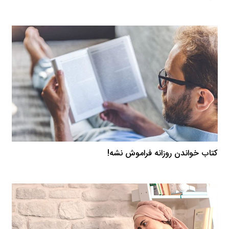
کتاب خواندن روزانه فراموش نشه!