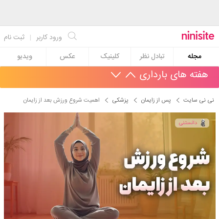
ورود کاربر
|
ثبت نام
مجله
تبادل نظر
کلینیک
عکس
ویدیو
هفته های بارداری
نی نی سایت
پس از زایمان
پزشکی
اهمیت شروع ورزش بعد از زایمان