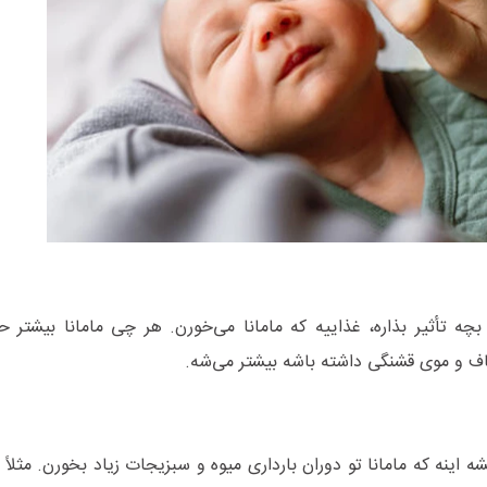
 بچه تأثیر بذاره، غذاییه که مامانا می‌خورن. هر چی مامانا بیشتر 
ف و موی قشنگی داشته باشه بیشتر می‌شه.
 اینه که مامانا تو دوران بارداری میوه و سبزیجات زیاد بخورن. مثلاً پ