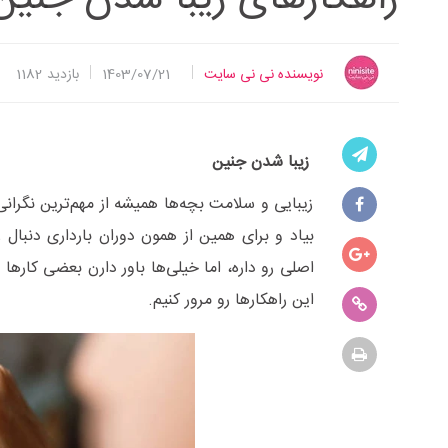
نویسنده نی نی سایت
1403/07/21
بازدید
1182
زیبا شدن جنین
زیبایی و سلامت بچه‌ها همیشه از مهم‌ترین نگران
بیاد و برای همین از همون دوران بارداری دنبال ر
اصلی رو داره، اما خیلی‌ها باور دارن بعضی کارها 
این راهکارها رو مرور کنیم.