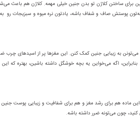
مین C هستن و این ویتامین برای ساختن کلاژن تو بدن جنین خیلی مهمه. کلاژن هم باعث 
ه‌تون پوستش صاف و شفاف باشه، یادتون نره میوه و سبزیجات رو به 
ه می‌تونن به زیبایی جنین کمک کنن. این مغزها پر از اسیدهای چرب 
ابراین، اگه می‌خواین یه بچه خوشگل داشته باشین، بهتره که این م
ب مثل سالمون پر از امگا ۳ هستن. این ماده هم برای رشد مغز و هم برای شفافیت و زیبایی پوست ج
ی کنید، چون می‌تونه ضرر داشته باشه.