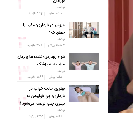
نوزادان
نوشته
|
1 هفته پیش
8419
بازدید
ورزش در بارداری؛ مفید یا
خطرناک؟
نوشته
|
2 هفته پیش
6205
بازدید
بلوغ زودرس؛ نشانه‌ها و زمان
مراجعه به پزشک
نوشته
|
1 هفته پیش
2564
بازدید
بهترین حالت خواب در
بارداری؛ چرا خوابیدن به
پهلوی چپ توصیه می‌شود؟
نوشته
|
1 هفته پیش
1496
بازدید