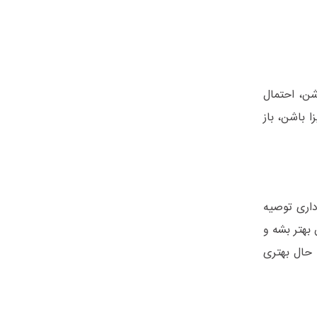
شن، احتمال
 باشن، باز
داری توصیه
بهتر بشه و
 حال بهتری