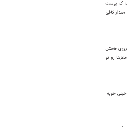
می‌شه که پوست
مقدار کافی
ضروری هستن
غزها رو تو
نین خیلی خوبه.