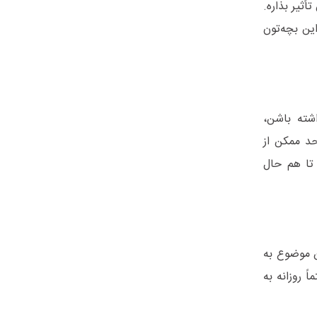
ثیر بذاره.
ین بچه‌تون
اشته باشن،
حد ممکن از
تا هم حال
ن موضوع به
روزانه به